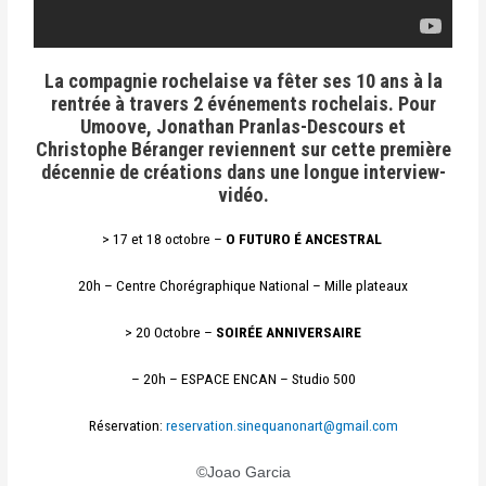
La compagnie rochelaise va fêter ses 10 ans à la
rentrée à travers 2 événements rochelais. Pour
Umoove, Jonathan Pranlas-Descours et
Christophe Béranger reviennent sur cette première
décennie de créations dans une longue interview-
vidéo.
> 17 et 18 octobre –
O FUTURO É ANCESTRAL
20h – Centre Chorégraphique National – Mille plateaux
> 20 Octobre –
SOIRÉE ANNIVERSAIRE
– 20h – ESPACE ENCAN – Studio 500
Réservation:
reservation.sinequanonart@gmail.com
©Joao Garcia