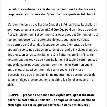
Le public a coutume de voir de dos le chef d’orchestre. Ici vous
proposez un corps morcelé. Qu’est-ce qui a guidé un tel choix ?
J’ai commencé à travailler à la Chapelle St Vincent à La Rochelle, un
petit espace qui a la
particularité d’être équipé d’un rideau de scène.
Assez intuitivement, j’ai commencé à jouer
avec cet élément et il est
rapidement devenu un partenaire de jeu. Jouer avec ce rideau
m’a
permis de réaliser des focus sur certains éléments, de faire
apparaître certaines parties du
corps et de rendre invisibles d’autres :
des pieds, un corps sans tête, une tête flottante, etc.
En m’inspirant
notamment des œuvres de Hans Bellemer, j’ai exploré comment ces
bribes de
corps peuvent raconter, comment elles communiquent
entre elles, et aussi comment des
sons peuvent s’inviter en
s’associant ou pas à l’image.
En ne montrant que des morceaux de
corps, on déjoue les perceptions, et altère les échelles
et cela me
plaît.
SCAPPARE propose une danse très expressive, quasi-théâtrale,
qui fait la part belle à l’humour. On songe au cabaret, au cinéma
burlesque. Qu’est-ce qui vous interpelle dans ces univers ?