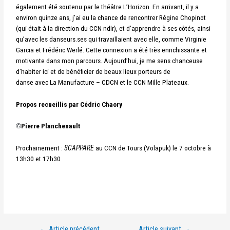
également été soutenu par le théâtre L’Horizon. En arrivant, il y a
environ quinze ans, j’ai eu la chance de rencontrer Régine Chopinot
(qui était à la direction du CCN ndlr), et d’apprendre à ses côtés, ainsi
qu’avec les danseurs.ses qui travaillaient avec elle, comme Virginie
Garcia et Frédéric Werlé. Cette connexion a été très enrichissante et
motivante dans mon parcours. Aujourd’hui, je me sens chanceuse
d’habiter ici et de bénéficier de beaux lieux porteurs de
danse avec La Manufacture – CDCN et le CCN Mille Plateaux.
Propos recueillis par Cédric Chaory
©
Pierre Planchenault
Prochainement :
SCAPPARE
au CCN de Tours (Volapuk) le 7 octobre à
13h30 et 17h30
←
Article précédent
Article suivant
→