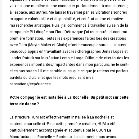
voix est une manière de me connecter profondément à mon intérieur,
à l’espace, aux autres. Me laisser traverser par les vibrations sonores
m’apporte vulnérabilité et disponibilité, et cet état anime et motive
ma recherche artistique. Puis, j’ai commencé à travailler au sein de la
compagnie PLI dirigée par Flora Détraz que j’ai rencontrée durant ma
première formation. Toutes les expériences faites lors des créations
avec Flora (Muyte Maker et Glo6s) m’ont beaucoup nourrie. J’ai aussi
beaucoup appris en travaillant avec les chorégraphes Jonas Lopes et
Lander Patrick sur la création Lento e Largo. Difficile de citer toutes les
expériences importantes/impactantes dans mon parcours, ne le sont-
elles pas toutes ? Il me semble aussi que ce que je retiens est parfois
au-delà du dicible, et que les mots réduisent mes
sensations/expériences.
Votre compagnie est installée à La Rochelle. Un petit mot sur cette
terre de danse ?
La structure HUM est effectivement installée à La Rochelle et
soutenue par celle-ci. Pour cette première création, HUM a été
particulièrement accompagnée et soutenue par le CDCN La
Manufacture La Rochelle – Bordeaux. Localement, nous avons