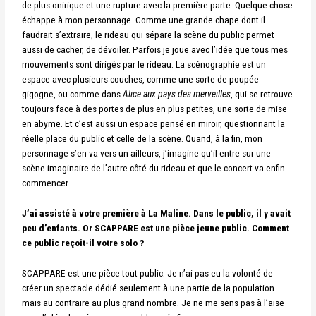
de plus onirique et une rupture avec la première parte. Quelque chose
échappe à
mon personnage.
Comme une grande chape dont il
faudrait s’extraire, le rideau qui sépare la scène du public
permet
aussi de cacher, de dévoiler.
Parfois je joue avec l’idée que tous mes
mouvements sont dirigés par le rideau.
La scénographie est un
espace avec plusieurs couches, comme une sorte de poupée
gigogne,
ou comme dans
Alice aux pays des merveilles
, qui se retrouve
toujours face à des portes de
plus en plus petites, une sorte de mise
en abyme. Et c’est aussi un espace pensé en miroir,
questionnant la
réelle place du public et celle de la scène. Quand, à la fin, mon
personnage
s’en va vers un ailleurs, j’imagine qu’il entre sur une
scène imaginaire de l’autre côté du
rideau et que le concert va enfin
commencer.
J’ai assisté à votre première à La Maline. Dans le public, il y avait
peu d’enfants. Or SCAPPARE est une pièce jeune public. Comment
ce public reçoit-il votre solo ?
SCAPPARE est une pièce tout public. Je n’ai pas eu la volonté de
créer un spectacle dédié seulement à une partie de la population
mais au contraire au plus grand nombre. Je ne me sens pas à l’aise