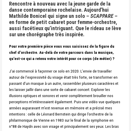
Rencontre à nouveau avec la jeune garde de la
danse contemporaine rochelaise. Aujourd’hui
Mathilde Bonicel qui signe un solo –
SCAPPARE
–
en forme de petit cabaret pour femme-orchestre,
aussi facétieux qu’intriguant. Que le rideau se lève
sur une chorégraphe très inspirée.
Pour votre première pièce vous vous saisissez de la figure du
chef d’orchestre. Au-delà de votre parcours dans la musique,
qu’est-ce qui a retenu votre intérêt pour ce corps (de métier) ?
J’ai commencé à façonner ce solo en 2020. L’envie de travailler
autour de l’expressivité du visage était très forte, se transformer en
passant d’un masque à un autre, rassembler plusieurs caractères et
les laisser jaillir dans une sorte de cabaret concert. Explorer les
illusions optiques et sonores et venir complètement brouiller nos
perceptions m’intéressaient également. Puis une vidéo vue quelques
années auparavant m’est revenue en mémoire et a précisé mes
intentions : celle de Léonard Bernstein qui dirige l’orchestre de la
philarmonique de Vienne en 1983 sur le final de la symphonie en
n°88 de Haydn avec son visage et principalement ses yeux. Les bras