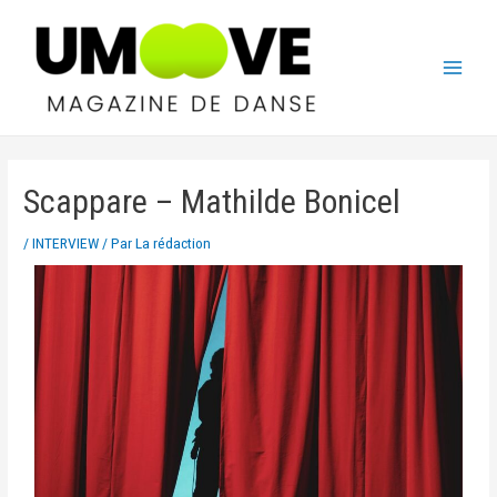
Scappare – Mathilde Bonicel
/
INTERVIEW
/ Par
La rédaction