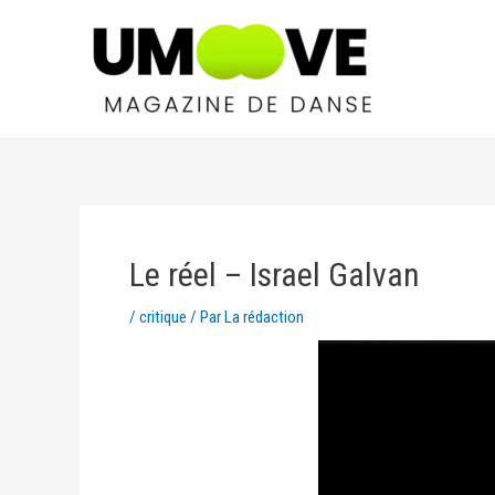
Le réel – Israel Galvan
/
critique
/ Par
La rédaction