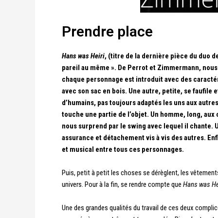
Prendre place
Hans was Heiri
, (titre de la dernière pièce du duo
pareil au même ».
De Perrot et Zimmermann, nous e
chaque personnage est introduit avec des caractér
avec son sac en bois. Une autre, petite, se faufi
d’humains, pas toujours adaptés les uns aux autres
touche une partie de l’objet. Un homme, long, aux 
nous surprend par le swing avec lequel il chante. U
assurance et détachement vis à vis des autres. Enfin
et musical entre tous ces personnages.
Puis, petit à petit les choses se dérèglent, les vêtement
univers. Pour à la fin, se rendre compte que
Hans was He
Une des grandes qualités du travail de ces deux complice