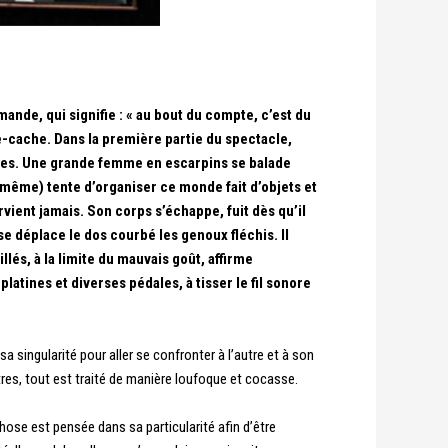
nde, qui signifie : « au bout du compte, c’est du
-cache. Dans la première partie du spectacle,
tres. Une grande femme en escarpins se balade
même) tente d’organiser ce monde fait d’objets et
vient jamais. Son corps s’échappe, fuit dès qu’il
e déplace le dos courbé les genoux fléchis. Il
lés, à la limite du mauvais goût, affirme
latines et diverses pédales, à tisser le fil sonore
 singularité pour aller se confronter à l’autre et à son
tres, tout est traité de manière loufoque et cocasse.
hose est pensée dans sa particularité afin d’être