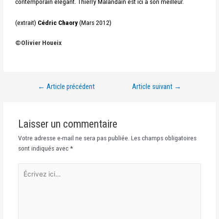
contemporain élégant. Thierry Malandain est ici à son meilleur.
(extrait)
Cédric Chaory
(Mars 2012)
©
Olivier Houeix
←
Article précédent
Article suivant
→
Laisser un commentaire
Votre adresse e-mail ne sera pas publiée.
Les champs obligatoires
sont indiqués avec
*