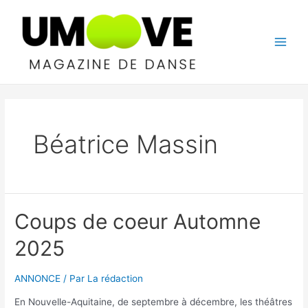
Aller
au
contenu
Main
Men
Béatrice Massin
Coups de coeur Automne
2025
ANNONCE
/ Par
La rédaction
En Nouvelle-Aquitaine, de septembre à décembre, les théâtres