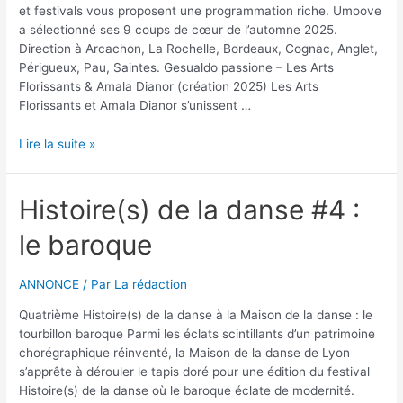
et festivals vous proposent une programmation riche. Umoove
a sélectionné ses 9 coups de cœur de l’automne 2025.
Direction à Arcachon, La Rochelle, Bordeaux, Cognac, Anglet,
Périgueux, Pau, Saintes. Gesualdo passione – Les Arts
Florissants & Amala Dianor (création 2025) Les Arts
Florissants et Amala Dianor s’unissent …
Coups
Lire la suite »
de
coeur
Automne
Histoire(s) de la danse #4 :
2025
le baroque
ANNONCE
/ Par
La rédaction
Quatrième Histoire(s) de la danse à la Maison de la danse : le
tourbillon baroque Parmi les éclats scintillants d’un patrimoine
chorégraphique réinventé, la Maison de la danse de Lyon
s’apprête à dérouler le tapis doré pour une édition du festival
Histoire(s) de la danse où le baroque éclate de modernité.