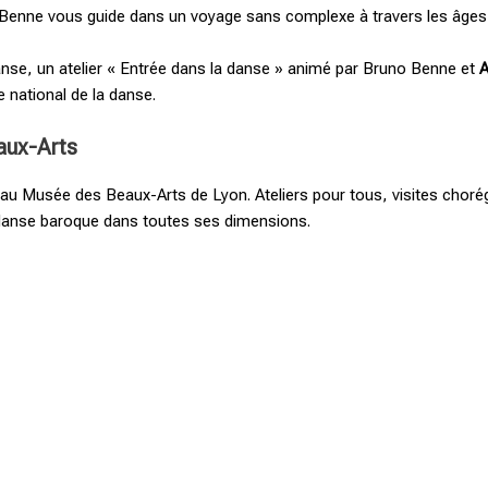
nne vous guide dans un voyage sans complexe à travers les âges (Gr
anse, un atelier « Entrée dans la danse » animé par Bruno Benne et
A
 national de la danse.
aux-Arts
e au Musée des Beaux-Arts de Lyon. Ateliers pour tous, visites choré
 danse baroque dans toutes ses dimensions.