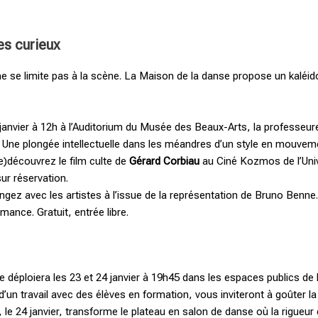
es curieux
e se limite pas à la scène. La Maison de la danse propose un kaléid
 janvier à 12h à l’Auditorium du Musée des Beaux-Arts, la professeu
Une plongée intellectuelle dans les méandres d’un style en mouvemen
re)découvrez le film culte de
Gérard Corbiau
au Ciné Kozmos de l’Unive
ur réservation.
angez avec les artistes à l’issue de la représentation de Bruno Ben
rmance. Gratuit, entrée libre.
l, se déploiera les 23 et 24 janvier à 19h45 dans les espaces publics d
un travail avec des élèves en formation, vous inviteront à goûter la 
, le 24 janvier, transforme le plateau en salon de danse où la rigueu