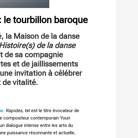
 le tourbillon baroque
é, la Maison de la danse
Histoire(s) de la danse
et de sa compagnie
es et de jaillissements
une invitation à célébrer
de vitalité.
ne
.
Rapides
, tel est le titre évocateur de
 le compositeur contemporain Youri
un dialogue intense entre les arts du
e une puissance résonnante et actuelle,