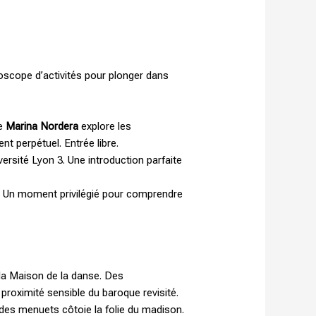
oscope d’activités pour plonger dans
re
Marina Nordera
explore les
t perpétuel. Entrée libre.
rsité Lyon 3. Une introduction parfaite
ne. Un moment privilégié pour comprendre
e la Maison de la danse. Des
proximité sensible du baroque revisité.
r des menuets côtoie la folie du madison.