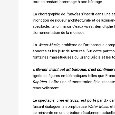
tout en rendant hommage à son héritage.
La chorégraphie de
Rapides
s’inscrit dans une e
injonction de rigueur architecturale et de luxu
spectacle, tel un miroir d’eaux vives, démultipl
d’ornementation de la musique.
La
Water Music
, emblème de l’art baroque compos
sonores et les jeux de textures. Sur cette partiti
fontaines majestueuses du Grand Siècle et les to
«
Garder vivant cet art baroque, c’est continuer 
lignée de figures emblématiques telles que Franc
Rapides
, il offre une démonstration éblouissant
renouvellement.
Le spectacle, créé en 2022, est porté par dix dan
faisant dialoguer la somptueuse
Water Music
et 
se réinvente en une création résolument actuelle