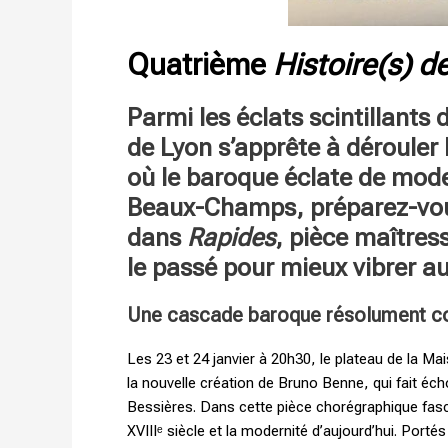
Quatrième
Histoire(s) d
Parmi les éclats scintillants
de Lyon s’apprête à dérouler 
où le baroque éclate de mode
Beaux-Champs, préparez-vous 
dans
Rapides
, pièce maîtres
le passé pour mieux vibrer au
Une cascade baroque résolument c
Les 23 et 24 janvier à 20h30, le plateau de la M
la nouvelle création de Bruno Benne, qui fait écho à
Bessières. Dans cette pièce chorégraphique fasci
XVIIIᵉ siècle et la modernité d’aujourd’hui. Port