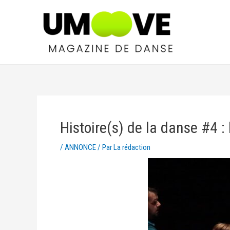
Histoire(s) de la danse #4 :
/
ANNONCE
/ Par
La rédaction