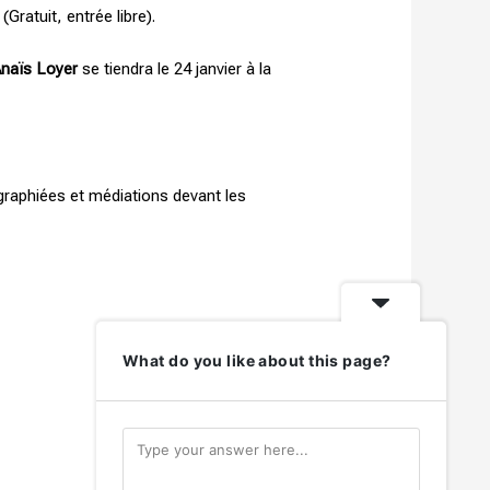
atuit, entrée libre).
naïs Loyer
se tiendra le 24 janvier à la
graphiées et médiations devant les
What do you like about this page?