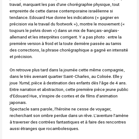
travail, marquant les pas d’une chorégraphie physique, tout
empreinte de cette danse contemporaine israélienne si
tendance. Edouard Hue donne les indications (« gagner en
précision via le travail du footwork »), montre le mouvement («
toujours le pelvis down ») dans un mix de français-anglais-
allemand et les interprètes corrigent. Y a pas photo : entre la
première version à froid et la toute dernière passée au tamis
des corrections, la phrase chorégraphique a gagné en intensité
et précision.
On retrouve plus tard dans la journée cette même compagnie,
dans le très avenant quartier Saint-Charles, au Colisée. Elle y
joue
Yumé
, pièce à destination des enfants dès l’âge de 4 ans.
Entre narration et abstraction, cette première pièce jeune public
d’Edouard Hue, s’inspire de contes et de films d’animation
japonais.
Spectacle sans parole, l’héroïne ne cesse de voyager,
recherchant son ombre perdue dans un rêve. L’aventure l’amène
à traverser des contrées fantastiques et à faire des rencontres
aussi étranges que rocambolesques.