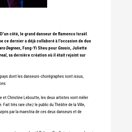
 D’un côté, le grand danseur de flamenco Israël
e ce dernier a déjà collaboré à l’occasion de duo
ero Degrees
, Fang-Yi Sheu pour
Gnosis
, Juliette
real
, sa dernière création où il était rejoint sur
x pays dont les danseurs-chorégraphes sont issus,
ons.
 et Christine Leboutte, les deux artistes vont mêler
 Fait très rare chez le public du Théâtre de la Ville,
pris par la maestria de ces deux danseurs et de