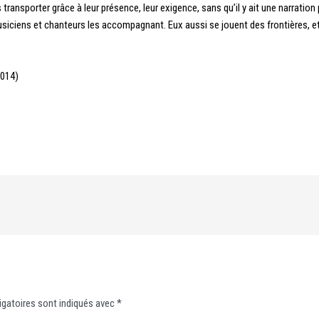
ransporter grâce à leur présence, leur exigence, sans qu’il y ait une narration
siciens et chanteurs les accompagnant. Eux aussi se jouent des frontières, et m
2014)
gatoires sont indiqués avec
*