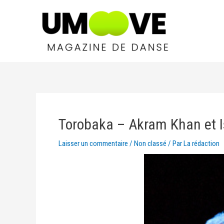
Torobaka – Akram Khan et I
Laisser un commentaire
/
Non classé
/ Par
La rédaction