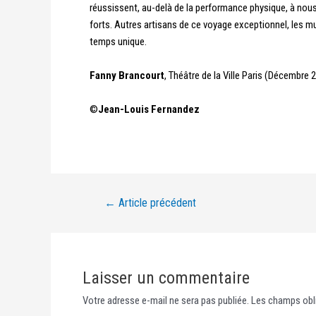
réussissent, au-delà de la performance physique, à nous t
forts. Autres artisans de ce voyage exceptionnel, les mu
temps unique.
Fanny Brancourt
, Théâtre de la Ville Paris (Décembre 
©
Jean-Louis Fernandez
←
Article précédent
Laisser un commentaire
Votre adresse e-mail ne sera pas publiée.
Les champs obli