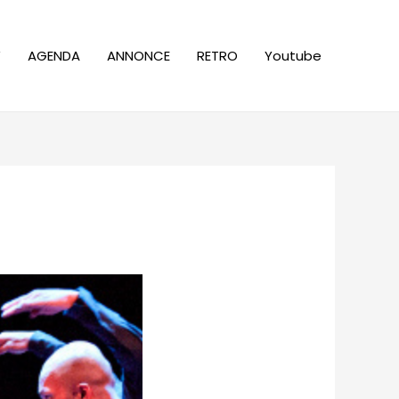
W
AGENDA
ANNONCE
RETRO
Youtube