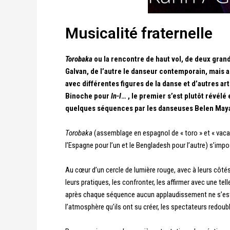
Musicalité fraternelle
Torobaka
ou la rencontre de haut vol, de deux grand
Galvan, de l’autre le danseur contemporain, mais a
avec différentes figures de la danse et d’autres art
Binoche pour
In-I
… , le premier s’est plutôt révélé
quelques séquences par les danseuses Belen Maya 
Torobaka
(assemblage en espagnol de « toro » et « vaca
l’Espagne pour l’un et le Bengladesh pour l’autre) s’i
Au cœur d’un cercle de lumière rouge, avec à leurs côté
leurs pratiques, les confronter, les affirmer avec une tell
après chaque séquence aucun applaudissement ne s’est 
l’atmosphère qu’ils ont su créer, les spectateurs redoub