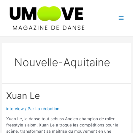
Aller
au
contenu
Main
Men
Nouvelle-Aquitaine
Xuan Le
interview
/ Par
La rédaction
Xuan Le, la danse tout schuss Ancien champion de roller
freestyle slalom, Xuan Le a troqué les compétitions pour la
scène, transformant sa maîtrise du mouvement en une