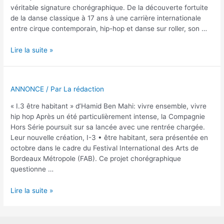
véritable signature chorégraphique. De la découverte fortuite
de la danse classique à 17 ans à une carrière internationale
entre cirque contemporain, hip-hop et danse sur roller, son …
Xuan
Lire la suite »
Le
ANNONCE
/ Par
La rédaction
« I.3 être habitant » d’Hamid Ben Mahi: vivre ensemble, vivre
hip hop Après un été particulièrement intense, la Compagnie
Hors Série poursuit sur sa lancée avec une rentrée chargée.
Leur nouvelle création, I-3 • être habitant, sera présentée en
octobre dans le cadre du Festival International des Arts de
Bordeaux Métropole (FAB). Ce projet chorégraphique
questionne …
Lire la suite »