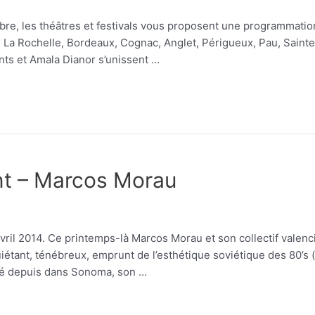
re, les théâtres et festivals vous proposent une programmatio
 La Rochelle, Bordeaux, Cognac, Anglet, Périgueux, Pau, Sainte
nts et Amala Dianor s’unissent …
nt – Marcos Morau
vril 2014. Ce printemps-là Marcos Morau et son collectif valenc
quiétant, ténébreux, emprunt de l’esthétique soviétique des 80’s 
écié depuis dans Sonoma, son …