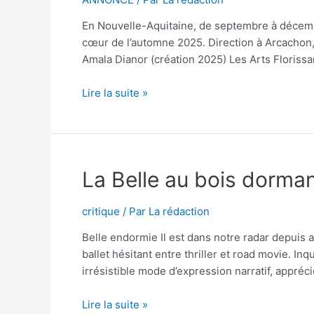
En Nouvelle-Aquitaine, de septembre à décemb
cœur de l’automne 2025. Direction à Arcachon,
Amala Dianor (création 2025) Les Arts Florissa
Coups
Lire la suite »
de
coeur
Automne
2025
La Belle au bois dorma
critique
/ Par
La rédaction
Belle endormie Il est dans notre radar depuis a
ballet hésitant entre thriller et road movie. In
irrésistible mode d’expression narratif, appr
La
Lire la suite »