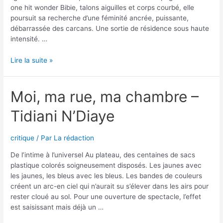
one hit wonder Bibie, talons aiguilles et corps courbé, elle
poursuit sa recherche d’une féminité ancrée, puissante,
débarrassée des carcans. Une sortie de résidence sous haute
intensité. …
Premier
Lire la suite »
regard
:
Leïla
Moi, ma rue, ma chambre –
Ka
Tidiani N’Diaye
critique
/ Par
La rédaction
De l’intime à l’universel Au plateau, des centaines de sacs
plastique colorés soigneusement disposés. Les jaunes avec
les jaunes, les bleus avec les bleus. Les bandes de couleurs
créent un arc-en ciel qui n’aurait su s’élever dans les airs pour
rester cloué au sol. Pour une ouverture de spectacle, l’effet
est saisissant mais déjà un …