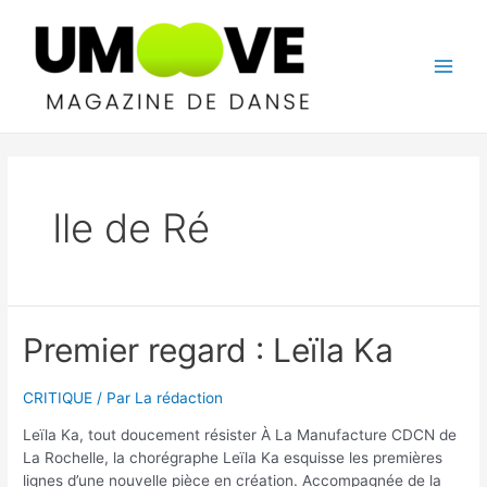
Aller
au
contenu
Main
Men
Ile de Ré
Premier regard : Leïla Ka
CRITIQUE
/ Par
La rédaction
Leïla Ka, tout doucement résister À La Manufacture CDCN de
La Rochelle, la chorégraphe Leïla Ka esquisse les premières
lignes d’une nouvelle pièce en création. Accompagnée de la