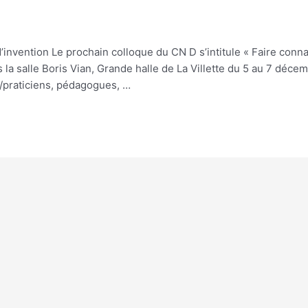
’invention Le prochain colloque du CN D s’intitule « Faire conn
s la salle Boris Vian, Grande halle de La Villette du 5 au 7 dé
s/praticiens, pédagogues, …