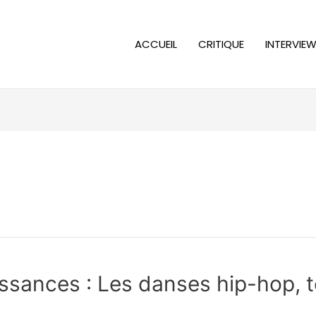
ACCUEIL
CRITIQUE
INTERVIE
ssances : Les danses hip-hop, t