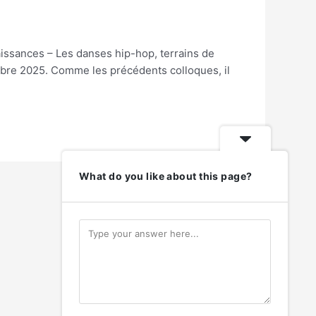
aissances – Les danses hip-hop, terrains de
cembre 2025. Comme les précédents colloques, il
What do you like about this page?