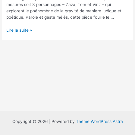
mesures soit 3 personnages – Zaza, Tom et Vinz – qui
explorent le phénomène de la gravité de manière ludique et
poétique. Parole et geste mêlés, cette pièce fouille le …
Fabrice
Lire la suite »
Ramalingom
Copyright © 2026 | Powered by
Thème WordPress Astra