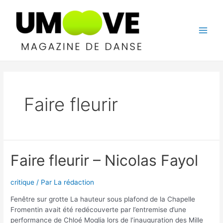
Aller
au
contenu
Main
Men
Faire fleurir
Faire fleurir – Nicolas Fayol
critique
/ Par
La rédaction
Fenêtre sur grotte La hauteur sous plafond de la Chapelle
Fromentin avait été redécouverte par l’entremise d’une
performance de Chloé Moglia lors de l’inauguration des Mille