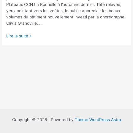
Plateaux CCN La Rochelle à l’automne dernier. Tête relevée,
yeux pointant vers les voûtes, le public appréciait les beaux
volumes du bâtiment nouvellement investi par la chorégraphe
Olivia Grandville. …
Faire
Lire la suite »
fleurir
–
Nicolas
Fayol
Copyright © 2026 | Powered by
Thème WordPress Astra