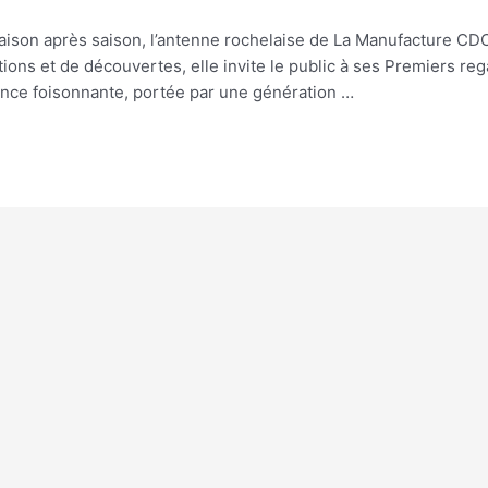
Saison après saison, l’antenne rochelaise de La Manufacture C
ons et de découvertes, elle invite le public à ses Premiers re
once foisonnante, portée par une génération …