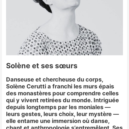
Solène et ses sœurs
Danseuse et chercheuse du corps,
Solène Cerutti a franchi les murs épais
des monastères pour comprendre celles
qui y vivent retirées du monde. Intriguée
depuis longtemps par les moniales —
leurs gestes, leurs choix, leur mystère —
elle entame une immersion où danse,
chant et anthropologie s’entremêlent. Ses