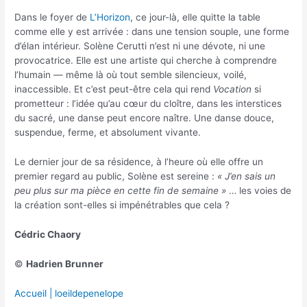
Dans le foyer de
L’Horizon
, ce jour-là, elle quitte la table
comme elle y est arrivée : dans une tension souple, une forme
d’élan intérieur. Solène Cerutti n’est ni une dévote, ni une
provocatrice. Elle est une artiste qui cherche à comprendre
l’humain — même là où tout semble silencieux, voilé,
inaccessible. Et c’est peut-être cela qui rend
Vocation
si
prometteur : l’idée qu’au cœur du cloître, dans les interstices
du sacré, une danse peut encore naître. Une danse douce,
suspendue, ferme, et absolument vivante.
Le dernier jour de sa résidence, à l’heure où elle offre un
premier regard au public, Solène est sereine :
« J’en sais un
peu plus sur ma pièce en cette fin de semaine »
… les voies de
la création sont-elles si impénétrables que cela ?
Cédric Chaory
©
Hadrien Brunner
Accueil | loeildepenelope