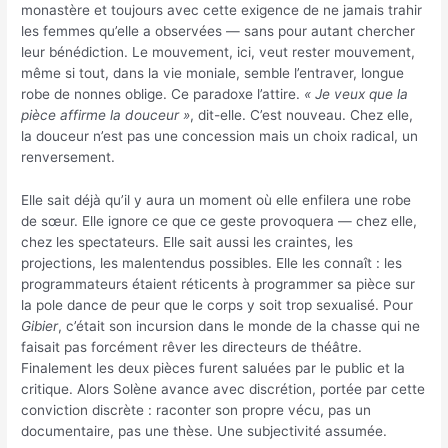
monastère et toujours avec cette exigence de ne jamais trahir
les femmes qu’elle a observées — sans pour autant chercher
leur bénédiction. Le mouvement, ici, veut rester mouvement,
même si tout, dans la vie moniale, semble l’entraver, longue
robe de nonnes oblige. Ce paradoxe l’attire.
« Je veux que la
pièce affirme la douceur »
, dit-elle. C’est nouveau. Chez elle,
la douceur n’est pas une concession mais un choix radical, un
renversement.
Elle sait déjà qu’il y aura un moment où elle enfilera une robe
de sœur. Elle ignore ce que ce geste provoquera — chez elle,
chez les spectateurs. Elle sait aussi les craintes, les
projections, les malentendus possibles. Elle les connaît : les
programmateurs étaient réticents à programmer sa pièce sur
la pole dance de peur que le corps y soit trop sexualisé. Pour
Gibier
, c’était son incursion dans le monde de la chasse qui ne
faisait pas forcément rêver les directeurs de théâtre.
Finalement les deux pièces furent saluées par le public et la
critique. Alors Solène avance avec discrétion, portée par cette
conviction discrète : raconter son propre vécu, pas un
documentaire, pas une thèse. Une subjectivité assumée.