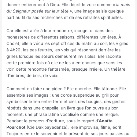
donner entièrement à Dieu. Elle décrit le voile comme
« la main
du Seigneur posée sur leur tête »
, une image saisie quelque
part au fil de ses recherches et de ses retraites spirituelles.
Car elle est allée à leur rencontre, incognito, dans des
monastères de différentes saisons, différentes lumières. À
Cholet, elle a vécu les sept offices du matin au soir, les vigiles
à 4h20, les pas feutrés, les voix qui résonnent derrière les
grilles lorsque les sœurs demeurent invisibles. Elle raconte
cette première fois où elle ne les a entendues que sans les
voir, cette rencontre fantasmée, presque irréelle. Un théâtre
d’ombres, de bois, de voix.
Comment en faire une pièce ? Elle cherche. Elle tâtonne. Elle
assemble ses images : une corde suspendue au grill pour
symboliser le lien entre terre et ciel, des bougies, des gestes
répétés dans une chapelle, un livre que l’on ouvre au bon
moment, une phrase latine vocalisée comme une relique.
Pendant le process d’écriture, sous le regard d’
Anaïta
Pourchot
(Cie Dakipayadanza), elle improvise, filme, écrit.
Toujours entre le souvenir et le présent de ses jours passés au