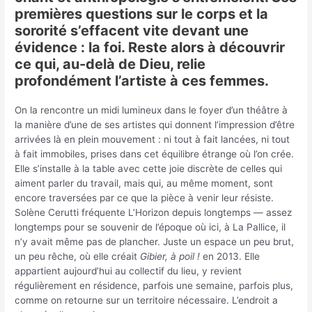
premières questions sur le corps et la
sororité s’effacent vite devant une
évidence : la foi. Reste alors à découvrir
ce qui, au-delà de Dieu, relie
profondément l’artiste à ces femmes.
On la rencontre un midi lumineux dans le foyer d’un théâtre à
la manière d’une de ses artistes qui donnent l’impression d’être
arrivées là en plein mouvement : ni tout à fait lancées, ni tout
à fait immobiles, prises dans cet équilibre étrange où l’on crée.
Elle s’installe à la table avec cette joie discrète de celles qui
aiment parler du travail, mais qui, au même moment, sont
encore traversées par ce que la pièce à venir leur résiste.
Solène Cerutti fréquente L’Horizon depuis longtemps — assez
longtemps pour se souvenir de l’époque où ici, à La Pallice, il
n’y avait même pas de plancher. Juste un espace un peu brut,
un peu rêche, où elle créait
Gibier, à poil !
en 2013. Elle
appartient aujourd’hui au collectif du lieu, y revient
régulièrement en résidence, parfois une semaine, parfois plus,
comme on retourne sur un territoire nécessaire. L’endroit a