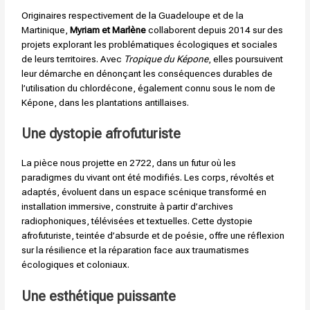
Originaires respectivement de la Guadeloupe et de la
Martinique,
Myriam et Marlène
collaborent depuis 2014 sur des
projets explorant les problématiques écologiques et sociales
de leurs territoires. Avec
Tropique du Képone
, elles poursuivent
leur démarche en dénonçant les conséquences durables de
l’utilisation du chlordécone, également connu sous le nom de
Képone, dans les plantations antillaises.
Une dystopie afrofuturiste
La pièce nous projette en 2722, dans un futur où les
paradigmes du vivant ont été modifiés. Les corps, révoltés et
adaptés, évoluent dans un espace scénique transformé en
installation immersive, construite à partir d’archives
radiophoniques, télévisées et textuelles. Cette dystopie
afrofuturiste, teintée d’absurde et de poésie, offre une réflexion
sur la résilience et la réparation face aux traumatismes
écologiques et coloniaux.
Une esthétique puissante