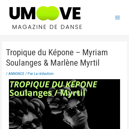
Tropique du Képone – Myriam
Soulanges & Marlène Myrtil
/
ANNONCE
/ Par
La rédaction