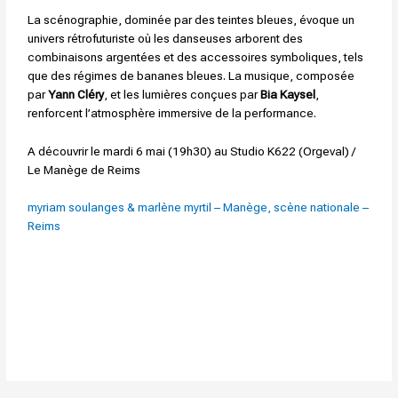
La scénographie, dominée par des teintes bleues, évoque un
univers rétrofuturiste où les danseuses arborent des
combinaisons argentées et des accessoires symboliques, tels
que des régimes de bananes bleues. La musique, composée
par
Yann Cléry
, et les lumières conçues par
Bia Kaysel
,
renforcent l’atmosphère immersive de la performance.
A découvrir le mardi 6 mai (19h30) au Studio K622 (Orgeval) /
Le Manège de Reims
myriam soulanges & marlène myrtil – Manège, scène nationale –
Reims