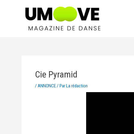
Cie Pyramid
/
ANNONCE
/ Par
La rédaction