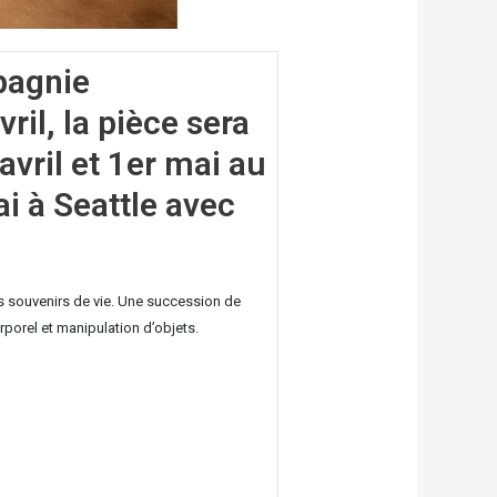
pagnie
ril, la pièce sera
vril et 1er mai au
i à Seattle avec
ts souvenirs de vie. Une succession de
porel et manipulation d’objets.