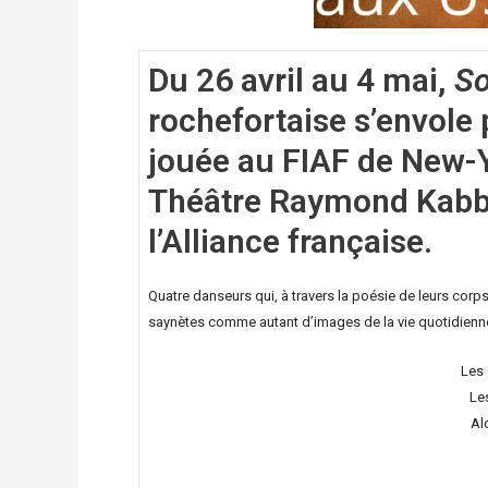
Du 26 avril au 4 mai,
So
rochefortaise s’envole p
jouée au FIAF de New-Yo
Théâtre Raymond Kabbaz
l’Alliance française.
Quatre danseurs qui, à travers la poésie de leurs cor
saynètes comme autant d’images de la vie quotidienne,
Les 
Le
Al