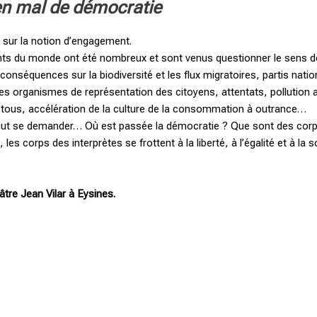
en mal de démocratie
e sur la notion d’engagement.
ts du monde ont été nombreux et sont venus questionner le sens de
onséquences sur la biodiversité et les flux migratoires, partis nati
es organismes de représentation des citoyens, attentats, pollution
 tous, accélération de la culture de la consommation à outrance…
t se demander… Où est passée la démocratie ? Que sont des corps
es corps des interprètes se frottent à la liberté, à l’égalité et à la 
éâtre Jean Vilar à Eysines.