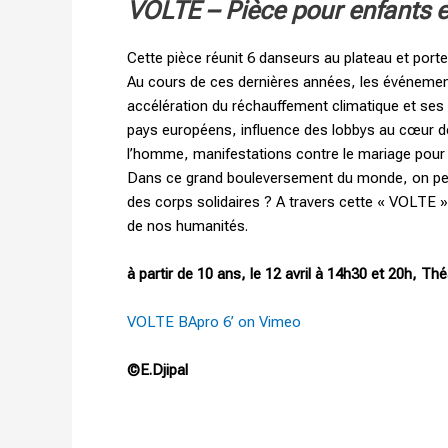
VOLTE – Pièce pour enfants 
Cette pièce réunit 6 danseurs au plateau et port
Au cours de ces dernières années, les événemen
accélération du réchauffement climatique et ses c
pays européens, influence des lobbys au cœur d
l’homme, manifestations contre le mariage pour
Dans ce grand bouleversement du monde, on peu
des corps solidaires ? A travers cette « VOLTE », l
de nos humanités.
à partir de 10 ans, l
e 12 avril à 14h30 et 20h, Th
VOLTE BApro 6’ on Vimeo
©E.Djipal