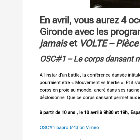
En avril, vous aurez 4 o
Gironde avec les progr
jamais
et
VOLTE – Pièce
OSC#1 – Le corps dansant ne
A l’instar d’un battle, la conférence dansée int
pourraient être « Mouvement vs Inertie ». Et il s
corps en proie au monde, ancré dans ses racines,
décloisonne. Que ce corps dansant permet aux id
à partir de 10 ans , l
e 10 avril à 9h30 et 19h, Esp
OSC#1 bapro 6’40 on Vimeo