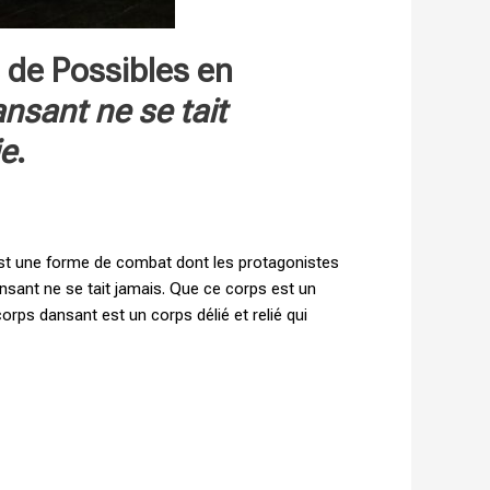
s de Possibles en
sant ne se tait
ie
.
, est une forme de combat dont les protagonistes
ansant ne se tait jamais. Que ce corps est un
rps dansant est un corps délié et relié qui