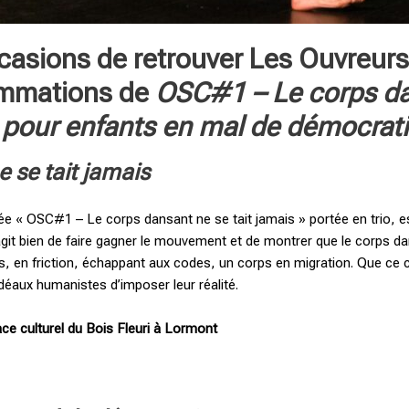
ccasions de retrouver Les Ouvreur
ammations de
OSC#1 – Le corps dan
 pour enfants en mal de démocrat
 se tait jamais
itulée « OSC#1 – Le corps dansant ne se tait jamais » portée en trio
’agit bien de faire gagner le mouvement et de montrer que le corps d
 en friction, échappant aux codes, un corps en migration. Que ce co
éaux humanistes d’imposer leur réalité.
ace culturel du Bois Fleuri à Lormont