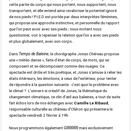
cette partie du corps qui nous portent, nous supportent, nous
transportent, et elle entend ainsi revaloriser le potentiel ignoré
de nos pieds ! P.I.E.D est portée par deux interprètes féminines,
qui propose une approche instinctive, et personnelle du rapport
que l’on peut avoir avec ses pieds ; nous invitant nous
questionner, voir à repenser la relation que l’on a avec ses pieds
et plus globalement, avec son corps…
Dans
Temps de Baleine
, le chorégraphe Jonas Chéreau propose
une « météo danse », faite d’état de corps, de mots, qui se
composent et se décomposent comme des nuages. Ce
spectacle est drôle et très poétique, et Jonas s’amuse à relier les
états intérieurs, les émotions, à ceux de l’extérieur, pour tenter
de répondre à la question suivante : c’est quoi le problème avec
le climat ? L’univers si créatif de Jonas, la thématique du
changement climatique, ce clin d’œil aux baleines, a tout de suite
fait échos lors de nos échanges avec
Camille Le Ribaud
,
responsable culturelle au château d’Oléron qui présentera le
spectacle vendredi 2 février à 19h.
Nous programmons également
GRRRRR
mais exclusivement