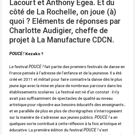
Lacourt et Anthony Egea. Et du
côté de La Rochelle, on joue (à)
quoi ? Eléments de réponses par
Charlotte Audigier, cheffe de
projet à La Manufacture CDCN.
POUCE !
Kezako ?
Le festival
POUCE !
fait partie des premiers festivals de danse en
France pensés à l’adresse de l’enfance et de la jeunesse. Il a été
créé en 2011 et militait pour faire connaitre la danse dès le plus
jeune âge avec la mise en place de nombreux parcours dans les
établissements scolaires. Le festival est né d’un constat : il n’y
avait pas suffisamment de spectacles de qualité au niveau
artistique pour répondre aux besoins éducatifs des enseignants ;
et en parallèle de plus en plus de chorégraphes s’interrogeaient
sur la manière de s’adresser aux jeunes publics.
POUCE !
a en
quelques sorte contribué à cette réflexion à la fois artistique et
éducative. La première édition du festival
POUCE !
s’est