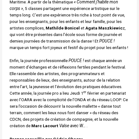
Maritime. A partir de la thématique
« Comment j’habite mon
corps »
, 5 classes partagent une expérience artistique sur le
temps long. C’est une expérience très riche à tout point de vue,
pour les enseignants, pour les enfants et leur famille, pour les
artistes complices,
Mathilde Bonicel
et
Agata Maszkiewic
z,
qui vont être présentes dans l’école sous forme de journée et
demies journées de transmission de la danse ! Et
POUCE !
marque un temps fort joyeux et festif du projet pour les enfants !
Enfin, la journée professionnelle
POUCE !
est chaque année un
moment d’échanges et de réflexions fertiles pendant le festival.
Elle rassemble des artistes, des programmateurs et
responsables de lieux, des enseignants, autour de la relation
entre l’art, la jeunesse et l’évolution des pratiques éducatives.
er
Cette année, la journée pro a lieu Jeudi 1
février en partenariat
avec l’OARA avec la complicité de l’ONDA et du réseau LOOP. Ce
sera l’occasion de découvrir la nouvelle mallette « danse tout
terrain, comment les lieux nous font danser » du réseau des
CDCN, des projets de création de compagnie, et la nouvelle
création de
Marc Lacourt
Valse avec W…
.