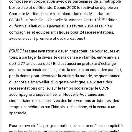
composée en coopération avec des partenaires de la métropole
bordelaise et de Gironde. Depuis 2020 le festival se déploie en
Charente-Maritime, suite à l’implantation de la Manufacture
ème
CDCN à La Rochelle – Chapelle St-Vincent. Cette 13
édition
du festival a lieu du 30 janvier au 10 février 2024 et réunit 8
compagnies et équipes artistiques pour 24 représentations,
avec une avant-première et deux créations !
POUCE !
est une invitation à devenir specteur·ice pour toutes et
tous, à partager la diversité de la danse en famille, entre ami·e·s,
de 3 à 77 ans et au-delà ! Et c’est aussi un prétexte d’échange
avec nos partenaires, au sujet de la dimension éducative par l’art,
par la danse pour découvrir la vitalité du monde, se questionner
ou encore s’émerveiller d’un geste poétique. Deux tiers des
représentations ont lieu sur le temps scolaire car le CDCN
accompagne chaque année, en Nouvelle-Aquitaine, une
cinquantaine de classes avec des interventions artistiques, des
temps de médiation sur l’histoire de la danse, et la venue à un
spectacle.
Pour en revenir à la programmation, elle est pensée en complicité
avec les scènes culturelles partenaires et en lien avec l’actualité