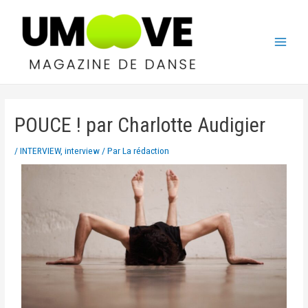
POUCE ! par Charlotte Audigier
/
INTERVIEW
,
interview
/ Par
La rédaction