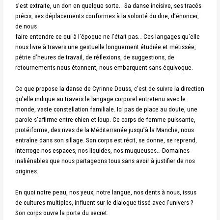
s’est extraite, un don en quelque sorte… Sa danse incisive, ses tracés
précis, ses déplacements conformes à la volonté du dire, d’énoncer,
de nous
faire entendre ce qui à l’époque ne l’était pas… Ces langages qu’elle
nous livre à travers une gestuelle longuement étudiée et métissée,
pétrie d’heures de travail, de réflexions, de suggestions, de
retournements nous étonnent, nous embarquent sans équivoque.
Ce que propose la danse de Cyrinne Douss, c’est de suivre la direction
qu’elle indique au travers le langage corporel entretenu avec le
monde, vaste constellation familiale. Ici pas de place au doute, une
parole s’affirme entre chien et loup. Ce corps de femme puissante,
protéiforme, des rives de la Méditerranée jusqu’à la Manche, nous
entraîne dans son sillage. Son corps est récit, se donne, se reprend,
interroge nos espaces, nos liquides, nos muqueuses… Domaines
inaliénables que nous partageons tous sans avoir à justifier de nos
origines.
En quoi notre peau, nos yeux, notre langue, nos dents à nous, issus
de cultures multiples, influent sur le dialogue tissé avec l’univers ?
Son corps ouvre la porte du secret.