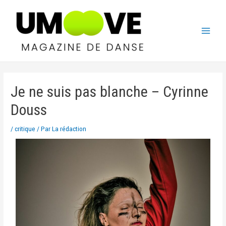
Je ne suis pas blanche – Cyrinne
Douss
/
critique
/ Par
La rédaction