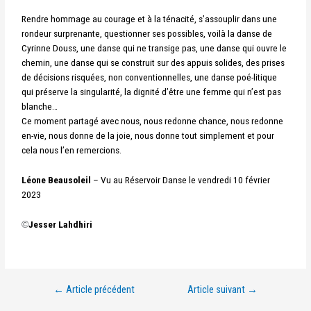
Rendre hommage au courage et à la ténacité, s’assouplir dans une
rondeur surprenante, questionner ses possibles, voilà la danse de
Cyrinne Douss, une danse qui ne transige pas, une danse qui ouvre le
chemin, une danse qui se construit sur des appuis solides, des prises
de décisions risquées, non conventionnelles, une danse poé-litique
qui préserve la singularité, la dignité d’être une femme qui n’est pas
blanche…
Ce moment partagé avec nous, nous redonne chance, nous redonne
en-vie, nous donne de la joie, nous donne tout simplement et pour
cela nous l’en remercions.
Léone Beausoleil
– Vu au Réservoir Danse le vendredi 10 février
2023
©
Jesser Lahdhiri
←
Article précédent
Article suivant
→