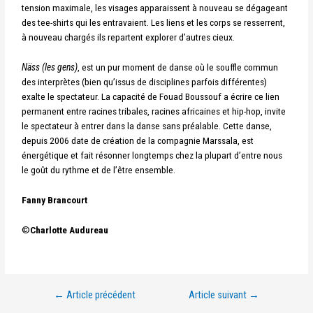
tension maximale, les visages apparaissent à nouveau se dégageant
des tee-shirts qui les entravaient. Les liens et les corps se resserrent,
à nouveau chargés ils repartent explorer d’autres cieux.
Näss (les gens)
, est un pur moment de danse où le souffle commun
des interprètes (bien qu’issus de disciplines parfois différentes)
exalte le spectateur. La capacité de Fouad Boussouf a écrire ce lien
permanent entre racines tribales, racines africaines et hip-hop, invite
le spectateur à entrer dans la danse sans préalable. Cette danse,
depuis 2006 date de création de la compagnie Marssala, est
énergétique et fait résonner longtemps chez la plupart d’entre nous
le goût du rythme et de l’être ensemble.
Fanny Brancourt
©
Charlotte Audureau
←
Article précédent
Article suivant
→