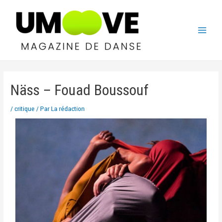
Näss – Fouad Boussouf
/
critique
/ Par
La rédaction