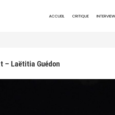
ACCUEIL
CRITIQUE
INTERVIE
t – Laëtitia Guédon