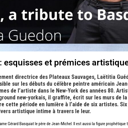
: esquisses et prémices artistiqu
ement directrice des Plateaux Sauvages, Laëtitia Guéd
nsible sur les débuts du célèbre peintre américain Je
mes de l’artiste dans le New-York des années 80. Artis
und new-yorkais, il graffite, écrit sur les murs de l
re cette période en lumière à l’aide de six artistes. S
ers artistique intime à travers le leur.
ne Gérard Basquiat le père de Jean-Michel. Il est aussi la figure prophétique tr