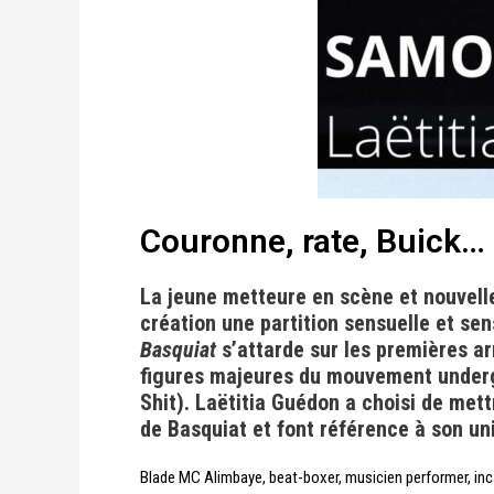
Couronne, rate, Buick… 
La jeune metteure en scène et nouvell
création une partition sensuelle et se
Basquiat
s’attarde sur les premières ar
figures majeures du mouvement undergro
Shit).
Laëtitia Guédon a choisi de mett
de Basquiat et font référence à son univ
Blade MC Alimbaye, beat-boxer, musicien performer, incar