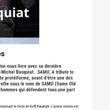
es
on nous livre avec sa dernière
an-Michel Basquiat.
SAMO, A tribute to
te protéiforme, avant d’être une des
a ville sous le nom de SAMO (Same Old
ix hommes qui défendent tous une part
aversant le texte de Koffi Kwahulé. L’auteur ivoirien est