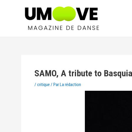
SAMO, A tribute to Basquia
/
critique
/ Par
La rédaction