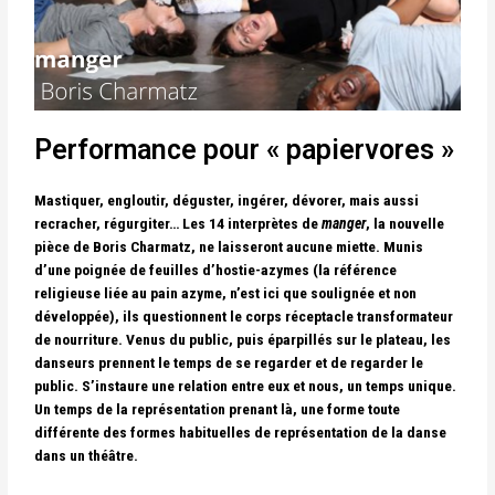
Performance pour « papiervores »
Mastiquer, engloutir, déguster, ingérer, dévorer, mais aussi
recracher, régurgiter… Les 14 interprètes de
manger
, la nouvelle
pièce de Boris Charmatz, ne laisseront aucune miette. Munis
d’une poignée de feuilles d’hostie-azymes (la référence
religieuse liée au pain azyme, n’est ici que soulignée et non
développée), ils questionnent le corps réceptacle transformateur
de nourriture. Venus du public, puis éparpillés sur le plateau, les
danseurs prennent le temps de se regarder et de regarder le
public. S’instaure une relation entre eux et nous, un temps unique.
Un temps de la représentation prenant là, une forme toute
différente des formes habituelles de représentation de la danse
dans un théâtre.