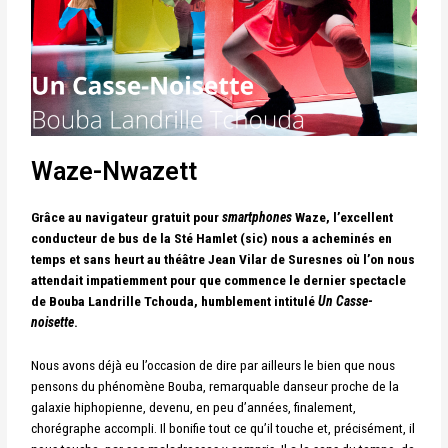
Waze-Nwazett
Grâce au navigateur gratuit pour
smartphones
Waze, l’excellent
conducteur de bus de la Sté Hamlet (sic) nous a acheminés en
temps et sans heurt au théâtre Jean Vilar de Suresnes où l’on nous
attendait impatiemment pour que commence le dernier spectacle
de Bouba Landrille Tchouda, humblement intitulé
Un Casse-
noisette
.
Nous avons déjà eu l’occasion de dire par ailleurs le bien que nous
pensons du phénomène Bouba, remarquable danseur proche de la
galaxie hiphopienne, devenu, en peu d’années, finalement,
chorégraphe accompli. Il bonifie tout ce qu’il touche et, précisément, il