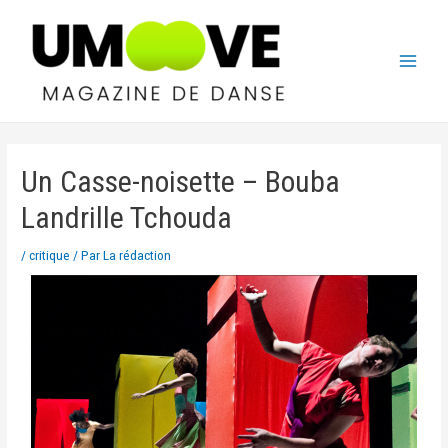
Un Casse-noisette – Bouba
Landrille Tchouda
/
critique
/ Par
La rédaction