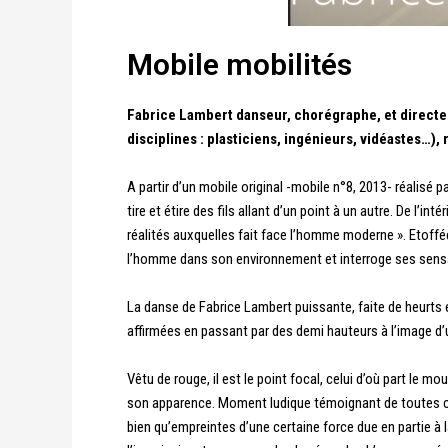
Mobile mobilités
Fabrice Lambert danseur, chorégraphe, et directeu
disciplines : plasticiens, ingénieurs, vidéastes…),
A partir d’un mobile original -mobile n°8, 2013- réalisé 
tire et étire des fils allant d’un point à un autre. De l’in
réalités auxquelles fait face l’homme moderne ». Etoffé
l’homme dans son environnement et interroge ses sens
La danse de Fabrice Lambert puissante, faite de heurts e
affirmées en passant par des demi hauteurs à l’image d’u
Vêtu de rouge, il est le point focal, celui d’où part le m
son apparence. Moment ludique témoignant de toutes ces
bien qu’empreintes d’une certaine force due en partie à 