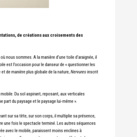
ntations, de créations aux croisements des
là où nous sommes. A la manière d’une toile d’araignée, il
 mobile est l’occasion pour le danseur de « questionner les
 et de manière plus globale de la nature,
Nervures
inscrit
mobile. Du sol aspirant, reposant, aux verticales
une part du paysage et le paysage lui-même ».
ant sur sa tête, sur son corps, il multiplie sa présence,
e une fois le spectacle terminé. Les autres séquences
rée avec le mobile, paraissent moins enclines à