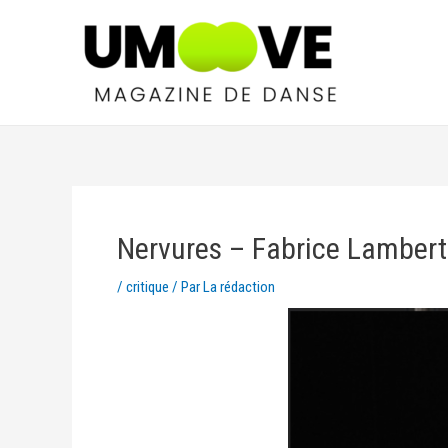
Nervures – Fabrice Lambert
/
critique
/ Par
La rédaction