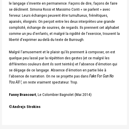
le langage s’invente en permanence. Façons de dire, façons de faire
se déclinent. Simona Rossi et Massimo Conti « se parlent » avec
ferveur. Leurs échanges peuvent être tumultueux, frénétiques,
apaisés, éloignés. On perçoit entre les deux interprètes une grande
complicité, échange de sourires, de regards. Ils prennent cet alphabet
comme un jeu d’enfants, et malgré la rigidité de l’exercice, trouvent la
liberté d’exprimer au-delà du texte de Burrough.
Malgré l’amusement et le plaisir qu’ils prennent à composer, on est
quelque peu lassé par la répétition des gestes (et ce malgré les
différentes couleurs dont ils sont teintés) et l’absence d’émotion qui
se dégage de ce langage. Absence d’émotion en partie liée à
l’absence de narration. On ne se projette pas dans
Fake For Gun No
You All !
, on reste vraiment spectateur. Trop.
Fanny Brancourt
, Le Colombier Bagnolet (Mai 2014)
©
Andrejs Strokins