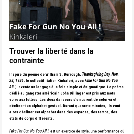
Trouver la liberté dans la
contrainte
Inspiré du poème de William S. Burrough,
Thanksgiving Day, Nov.
28, 1986
, le collectif italien Kinkaleri, avec
Fake For Gun No You
All !
, invente un langage à la fois simple et énigmatique. Le poème
dédié au gangster américain John Dillinger est pris aux mots
voire aux lettres. Les deux danseurs s’emparent de celui-ci et
déclinent un alphabet gestuel.
Durant quarante minutes, ils vont
alors décliner cet alphabet dans des espaces, des temps, des
états de corps différents.
Fake For Gun No You All !
, est un exercice de style, une performance où