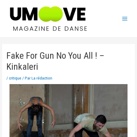
Fake For Gun No You All ! –
Kinkaleri
/
critique
/ Par
La rédaction