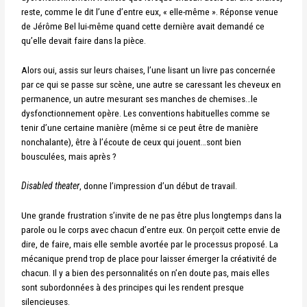
reste, comme le dit l’une d’entre eux, « elle-même ». Réponse venue
de Jérôme Bel lui-même quand cette dernière avait demandé ce
qu’elle devait faire dans la pièce.
Alors oui, assis sur leurs chaises, l’une lisant un livre pas concernée
par ce qui se passe sur scène, une autre se caressant les cheveux en
permanence, un autre mesurant ses manches de chemises…le
dysfonctionnement opère. Les conventions habituelles comme se
tenir d’une certaine manière (même si ce peut être de manière
nonchalante), être à l’écoute de ceux qui jouent…sont bien
bousculées, mais après ?
Disabled theater
, donne l’impression d’un début de travail.
Une grande frustration s’invite de ne pas être plus longtemps dans la
parole ou le corps avec chacun d’entre eux. On perçoit cette envie de
dire, de faire, mais elle semble avortée par le processus proposé. La
mécanique prend trop de place pour laisser émerger la créativité de
chacun. Il y a bien des personnalités on n’en doute pas, mais elles
sont subordonnées à des principes qui les rendent presque
silencieuses.