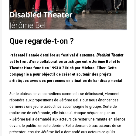
Que regarde-t-on ?
Présenté l’année dernière au festival d’automne,
Disabled Theater
est le fruit d’une collaboration artistique entre Jérôme Bel et le
Theater Hora fondé en 1993 à Zürich par Michael Elber. Cette
compagnie a pour objectif de créer et soutenir des projets
artistiques avec des personnes en situation de handicap mental.
Sur le plateau onze comédiens comme ils se définissent, viennent
répondre aux propositions de Jérôme Bel. Pour nous énoncer ces
dernières une jeune traductrice accompagne le groupe. Sorte de
maitresse de cérémonie, elle introduit chaque séquence par un :
« Jérôme Bel a demandé aux acteurs de rester une minute en silence
devant le public…ensuite Jérôme Bel a demandé aux acteurs de se
présenter…ensuite Jérôme Bel a demandé aux acteurs ce qu’ils