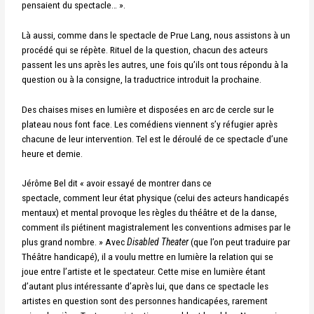
pensaient du spectacle… ».
Là aussi, comme dans le spectacle de Prue Lang, nous assistons à un
procédé qui se répète. Rituel de la question, chacun des acteurs
passent les uns après les autres, une fois qu’ils ont tous répondu à la
question ou à la consigne, la traductrice introduit la prochaine.
Des chaises mises en lumière et disposées en arc de cercle sur le
plateau nous font face. Les comédiens viennent s’y réfugier après
chacune de leur intervention. Tel est le déroulé de ce spectacle d’une
heure et demie.
Jérôme Bel dit « avoir essayé de montrer dans ce
spectacle, comment leur état physique (celui des acteurs handicapés
mentaux) et mental provoque les règles du théâtre et de la danse,
comment ils piétinent magistralement les conventions admises par le
plus grand nombre. » Avec
Disabled Theater
(que l’on peut traduire par
Théâtre handicapé), il a voulu mettre en lumière la relation qui se
joue entre l’artiste et le spectateur. Cette mise en lumière étant
d’autant plus intéressante d’après lui, que dans ce spectacle les
artistes en question sont des personnes handicapées, rarement