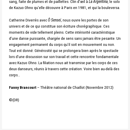
sang, faite de plumes et de paillettes.
Clin d’œil à
La Argentina
, le solo
de Kazuo Ohno qu’elle découvre à Paris en 1981, et qui la bouleversa.
Catherine Diverrès avec
Ô Senseï
, nous ouvre les portes de son
univers et de ce qui constitue son écriture chorégraphique. Ces
moments de vide tellement pleins. Cette intériorité caractéristique
d’une danse puissante, chargée de sens sans jamais être pesante. Un
engagement permanent du corps qu’il soit en mouvement ou non.
Tout est donné.
Générosité qui se prolongera bien après le spectacle
lors d’une discussion sur son travail et cette rencontre fondamentale
avec Kazuo Ohno.
La filiation nous ait transmise par les corps de ces
deux danseurs, réunis à travers cette création. Voire bien au-delà des
corps…
Fanny Brancourt
– Théâtre national de Chaillot (Novembre 2012)
©(DR)