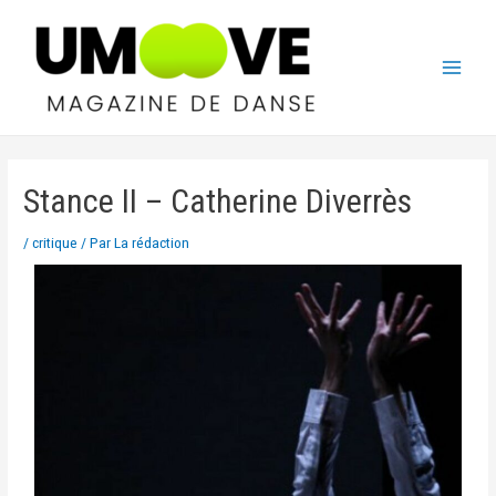
Stance II – Catherine Diverrès
/
critique
/ Par
La rédaction