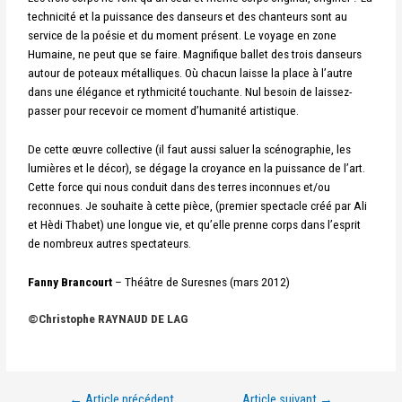
technicité et la puissance des danseurs et des chanteurs sont au
service de la poésie et du moment présent. Le voyage en zone
Humaine, ne peut que se faire. Magnifique ballet des trois danseurs
autour de poteaux métalliques. Où chacun laisse la place à l’autre
dans une élégance et rythmicité touchante.
Nul besoin de laissez-
passer pour recevoir ce moment d’humanité artistique.
De cette œuvre collective (il faut aussi saluer la scénographie, les
lumières et le décor), se dégage la croyance en la puissance de l’art.
Cette force qui nous conduit dans des terres inconnues et/ou
reconnues.
Je souhaite à cette pièce, (premier spectacle créé par Ali
et Hèdi Thabet) une longue vie, et qu’elle prenne corps dans l’esprit
de nombreux autres spectateurs.
Fanny Brancourt
– Théâtre de Suresnes (mars 2012)
©
Christophe RAYNAUD DE LAG
←
Article précédent
Article suivant
→