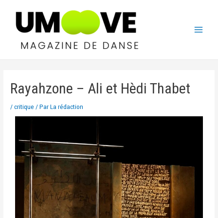
Rayahzone – Ali et Hèdi Thabet
/
critique
/ Par
La rédaction