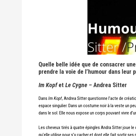
Quelle belle idée que de consacrer une 
prendre la voie de l’humour dans leur p
Im Kopf
et
Le Cygne –
Andrea Sitter
Dans
Im Kopf
, Andrea Sitter questionne l’acte de créatio
espace singulier. Dans un costume noir à la veste un peu 
dans le sol. Elle nous expose un corps pouvant vivre d’
Les cheveux tirés à quatre épingles Andra Sitter joue 
qu’elle utilise pour s’y cacher et dont elle fait sortir 