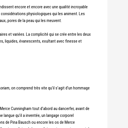
ndissent encore et encore avec une qualité incroyable
s considérations physiologiques qui les animent. Les
eaux, pores de la peau qui les meuvent.
ires et variées. La complicité qui se crée entre les deux
es, liquides, évanescents, exultant avec finesse et
moriam
, on comprend très vite qu’il s’agit d’un hommage
 Merce Cunningham tout d’abord au dancerfer, avant de
e langue qu’il a inventée, un langage corporel
umons de Pina Bausch ou encore les os de Merce