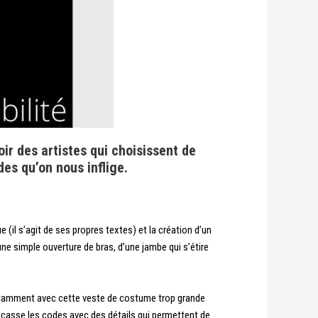
oir des artistes qui choisissent de
des qu’on nous inflige.
 (il s’agit de ses propres textes) et la création d’un
une simple ouverture de bras, d’une jambe qui s’étire
 notamment avec cette veste de costume trop grande
le casse les codes avec des détails qui permettent de