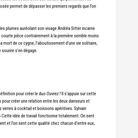
osée permet de dépasser les premiers regards que l’on
, des plumes auréolant son visage Andréa Sitter incarne
te courte pièce contrairement à la première semble moins
a mort de ce cygne, l’aboutissement d’une vie solitaire,
e sourire s’en dégage.
éfinition pour créer le duo
Ouvrez !
Il s’appuie sur cette
es pour créer une relation entre les deux danseurs et
verres à cocktail et boissons apéritives. Sylvain
 Cette idée de travail fonctionne totalement. On sent
ent et l’on sent cette qualité chez chacun d’entre eux,