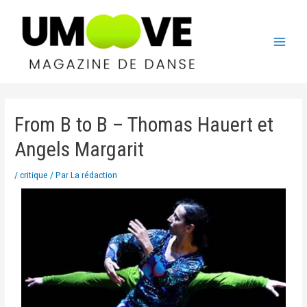
From B to B – Thomas Hauert et
Angels Margarit
/
critique
/ Par
La rédaction