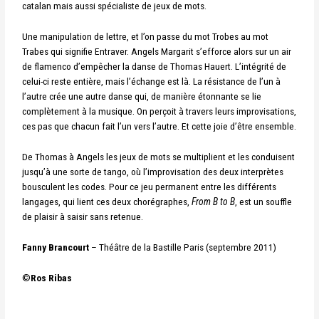
catalan mais aussi spécialiste de jeux de mots.
Une manipulation de lettre, et l’on passe du mot Trobes au mot
Trabes qui signifie Entraver. Angels Margarit s’efforce alors sur un air
de flamenco d’empêcher la danse de Thomas Hauert. L’intégrité de
celui-ci reste entière, mais l’échange est là. La résistance de l’un à
l’autre crée une autre danse qui, de manière étonnante se lie
complètement à la musique. On perçoit à travers leurs improvisations,
ces pas que chacun fait l’un vers l’autre. Et cette joie d’être ensemble.
De Thomas à Angels les jeux de mots se multiplient et les conduisent
jusqu’à une sorte de tango, où l’improvisation des deux interprètes
bousculent les codes.
Pour ce jeu permanent entre les différents
langages, qui lient ces deux chorégraphes,
From B to B
, est un souffle
de plaisir à saisir sans retenue.
Fanny Brancourt
– Théâtre de la Bastille Paris (septembre 2011)
©
Ros Ribas