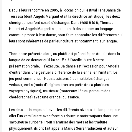
Depuis leur rencontre en 2005, à l’occasion du Festival TensDansa de
Terrassa (dont Angels Margarit était la directrice artistique), les deux
chorégraphes n’ont cessé d’échanger.
Dans
From B to B
, Thomas
Hauert et Angels Margarit s’appliquent à développer un langage
commun propre à leur danse, pour faire apparaître les différences qui
leurs sont inhérentes de par leur culture et notamment leur langue.
Thomas se présente alors, ou plutôt est présenté par Angels dans la
langue de ce dernier qu’il lui souffle à l’oreille. Suite à cette
présentation orale, il s’exécute. Sa danse est l’occasion pour Angels
d’entrer dans une gestuelle différente de la sienne, en l’imitant. Le
jeu peut commencer.
Nous assistons à de multiples échanges
verbaux, écrits (mots d’origines diverses prétextes à plusieurs
voyages physiques), musicaux (morceaux liés au parcours des
chorégraphes) avec une grande jouissance.
Les deux artistes jouent avec les différents niveaux de langage pour
aller l’un vers l’autre avec force ou douceur mais toujours dans une
savoureuse curiosité. Pour s’amuser des mots et les traduire
physiquement, ils ont fait appel à Marius Serra traducteur et auteur