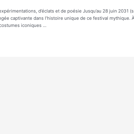
expérimentations, d’éclats et de poésie Jusqu’au 28 juin 2031 (sic
ongée captivante dans l’histoire unique de ce festival mythique. 
t costumes iconiques …