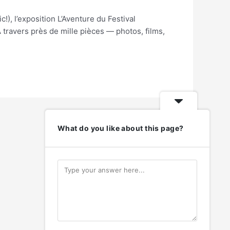
!), l’exposition L’Aventure du Festival
À travers près de mille pièces — photos, films,
What do you like about this page?