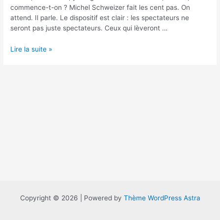
commence-t-on ? Michel Schweizer fait les cent pas. On
attend. Il parle. Le dispositif est clair : les spectateurs ne
seront pas juste spectateurs. Ceux qui lèveront …
DOGS
Lire la suite »
–
Michel
Schweizer
Copyright © 2026 | Powered by
Thème WordPress Astra