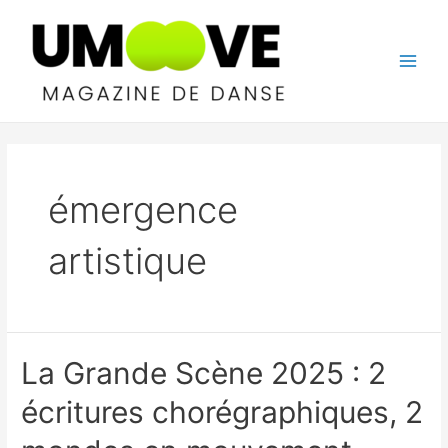
Aller
au
contenu
Main
Men
émergence
artistique
La Grande Scène 2025 : 2
écritures chorégraphiques, 2