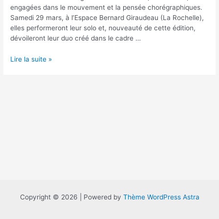
engagées dans le mouvement et la pensée chorégraphiques.
Samedi 29 mars, à l’Espace Bernard Giraudeau (La Rochelle),
elles performeront leur solo et, nouveauté de cette édition,
dévoileront leur duo créé dans le cadre …
Corps
Lire la suite »
engagés
Copyright © 2026 | Powered by
Thème WordPress Astra