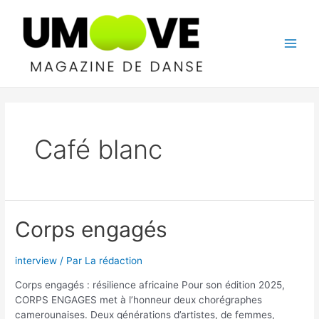
Aller
au
contenu
Main
Men
Café blanc
Corps engagés
interview
/ Par
La rédaction
Corps engagés : résilience africaine Pour son édition 2025,
CORPS ENGAGES met à l’honneur deux chorégraphes
camerounaises. Deux générations d’artistes, de femmes,