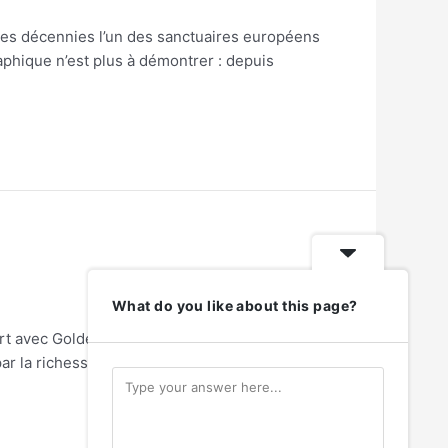
il des décennies l’un des sanctuaires européens
raphique n’est plus à démontrer : depuis
What do you like about this page?
fert avec Golden Hour un triptyque néo-
ar la richesse expressive de la compagnie. Le