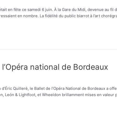
z était en fête ce samedi 6 juin. À la Gare du Midi, devenue au f
essaient en nombre. La fidélité du public biarrot à l’art chorég
 l’Opéra national de Bordeaux
d’Éric Quilleré, le Ballet de l’Opéra National de Bordeaux a of
, León & Lightfoot, et Wheeldon brillamment mises en valeur p