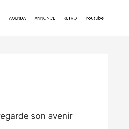
W
AGENDA
ANNONCE
RETRO
Youtube
 regarde son avenir