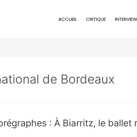
ACCUEIL
CRITIQUE
INTERVIE
 national de Bordeaux
égraphes : À Biarritz, le ballet