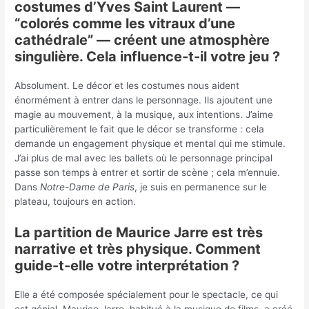
costumes d’Yves Saint Laurent —
“colorés comme les vitraux d’une
cathédrale” — créent une atmosphère
singulière. Cela influence-t-il votre jeu ?
Absolument. Le décor et les costumes nous aident
énormément à entrer dans le personnage. Ils ajoutent une
magie au mouvement, à la musique, aux intentions. J’aime
particulièrement le fait que le décor se transforme : cela
demande un engagement physique et mental qui me stimule.
J’ai plus de mal avec les ballets où le personnage principal
passe son temps à entrer et sortir de scène ; cela m’ennuie.
Dans
Notre-Dame de Paris
, je suis en permanence sur le
plateau, toujours en action.
La partition de Maurice Jarre est très
narrative et très physique. Comment
guide-t-elle votre interprétation ?
Elle a été composée spécialement pour le spectacle, ce qui
est génial. Maurice Jarre, habitué à la musique de films, a créé