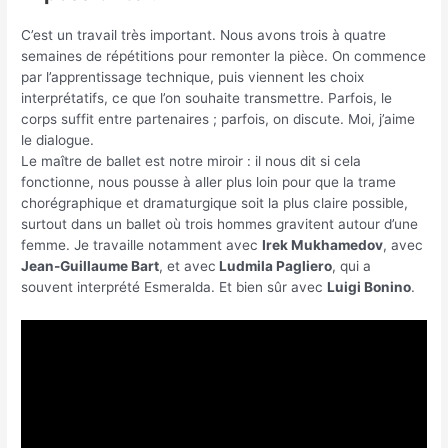
C’est un travail très important. Nous avons trois à quatre
semaines de répétitions pour remonter la pièce. On commence
par l’apprentissage technique, puis viennent les choix
interprétatifs, ce que l’on souhaite transmettre. Parfois, le
corps suffit entre partenaires ; parfois, on discute. Moi, j’aime
le dialogue.
Le maître de ballet est notre miroir : il nous dit si cela
fonctionne, nous pousse à aller plus loin pour que la trame
chorégraphique et dramaturgique soit la plus claire possible,
surtout dans un ballet où trois hommes gravitent autour d’une
femme. Je travaille notamment avec
Irek Mukhamedov
, avec
Jean-Guillaume Bart
, et avec
Ludmila Pagliero
, qui a
souvent interprété Esmeralda. Et bien sûr avec
Luigi Bonino
.