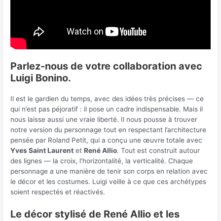
Parlez-nous de votre collaboration avec
Luigi Bonino.
Il est le gardien du temps, avec des idées très précises — ce
qui n’est pas péjoratif : il pose un cadre indispensable. Mais il
nous laisse aussi une vraie liberté. Il nous pousse à trouver
notre version du personnage tout en respectant l’architecture
pensée par Roland Petit, qui a conçu une œuvre totale avec
Yves Saint Laurent
et
René Allio
. Tout est construit autour
des lignes — la croix, l’horizontalité, la verticalité. Chaque
personnage a une manière de tenir son corps en relation avec
le décor et les costumes. Luigi veille à ce que ces archétypes
soient respectés et réactivés.
Le décor stylisé de René Allio et les