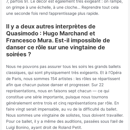
7, parfois 9). Le décor est également très exigeant : on rampe,
on grimpe à une échelle, à une cloche… Reprendre tout cela
une seconde fois rend l’apprentissage plus rapide.
Il y a deux autres interprètes de
Quasimodo : Hugo Marchand et
Francesco Mura. Est-il impossible de
danser ce rôle sur une vingtaine de
soirées ?
Nous ne pouvons pas assurer tous les soirs les grands ballets
classiques, qui sont physiquement très exigeants. Et à l’Opéra
de Paris, nous sommes 154 artistes : les rôles se répartissent
afin que chacun puisse danser et progresser. Sur 22
représentations, nous en faisons sept chacun — ce qui
constitue une série importante, puisque nous tournons
généralement entre trois et cinq représentations par rôle. En
faire vingt serait impensable, au vu de la difficulté du ballet.
Nous sommes une vingtaine de solistes, tous doivent travailler.
Pour ce ballet, il y a même des auditions, passées sous l’œil de
Luigi Bonino, ayant droit de Roland Petit.