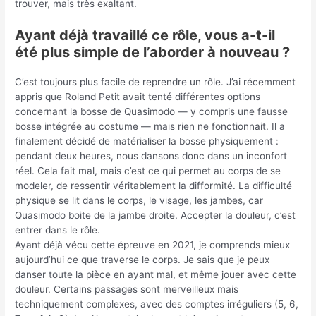
trouver, mais très exaltant.
Ayant déjà travaillé ce rôle, vous a-t-il
été plus simple de l’aborder à nouveau ?
C’est toujours plus facile de reprendre un rôle. J’ai récemment
appris que Roland Petit avait tenté différentes options
concernant la bosse de Quasimodo — y compris une fausse
bosse intégrée au costume — mais rien ne fonctionnait. Il a
finalement décidé de matérialiser la bosse physiquement :
pendant deux heures, nous dansons donc dans un inconfort
réel. Cela fait mal, mais c’est ce qui permet au corps de se
modeler, de ressentir véritablement la difformité. La difficulté
physique se lit dans le corps, le visage, les jambes, car
Quasimodo boite de la jambe droite. Accepter la douleur, c’est
entrer dans le rôle.
Ayant déjà vécu cette épreuve en 2021, je comprends mieux
aujourd’hui ce que traverse le corps. Je sais que je peux
danser toute la pièce en ayant mal, et même jouer avec cette
douleur. Certains passages sont merveilleux mais
techniquement complexes, avec des comptes irréguliers (5, 6,