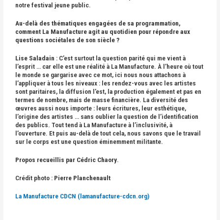
notre festival jeune public.
Au-delà des thématiques engagées de sa programmation,
comment La Manufacture agit au quotidien pour répondre aux
questions sociétales de son siècle ?
Lise Saladain
: C’est surtout la question parité qui me vient à
l’esprit … car elle est une réalité à La Manufacture. À l’heure où tout
le monde se gargarise avec ce mot, ici nous nous attachons à
l’appliquer à tous les niveaux : les rendez-vous avec les artistes
sont paritaires, la diffusion l’est, la production également et pas en
termes de nombre, mais de masse financière. La diversité des
œuvres aussi nous importe : leurs écritures, leur esthétique,
l’origine des artistes … sans oublier la question de l’identification
des publics. Tout tend à La Manufacture à l’inclusivité, à
l’ouverture. Et puis au-delà de tout cela, nous savons que le travail
sur le corps est une question éminemment militante.
Propos recueillis par Cédric Chaory
.
Crédit photo :
Pierre Planchenault
La Manufacture CDCN (lamanufacture-cdcn.org)