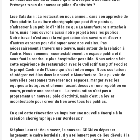
Prévoyez-vous de nouveaux pôles d’activités ?
Lise Saladain
: La restauration nous anime… dans son approche de
l’hospitalité. La culture chorégraphique peut être pointue,
s’adresser à un public d’initiés ce que La Manufacture s’attache à
faire, mais nous ouvrons aussi notre projet à tous les publics.
Notre travail c’est aussi la vulgarisation des savoirs et d’ouvrir
d’autres espaces pour dialoguer avec nos voisins. Pas
nécessairement à travers une œuvre, mais autour de la relation à
l’autre. Nous sommes incontestablement un espace public et il
nous faut le rendre le plus hospitalier possible. Nous avions fait
cette expérience de restauration avec le Collectif Gang Of Food et
le projet Cantine de l’Usine qui s’est interrompu. Nous souhaitons
réintégrer cet élan dans la nouvelle Manufacture. On a pu voir de
nouvelles personnes traverser nos espaces, manger avec les
équipes artistiques et chemin faisant découvrir une répétition en
cours, prendre une brochure … La restauration n’est pas à
proprement un nouveau pôle d’activité, mais c’est un levier
incontestable pour créer du lien avec tous les publics.
En quoi cette rénovation va impulser une nouvelle énergie
à la
création chorégraphique sur Bordeaux ?
Stéphan Lauret
: Vous savez, le nouveau CDCN va dépasser
largement le cadre bordelais. Il y a tellement peu de lieu dévolu à la