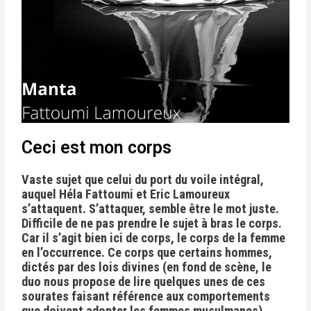
Ceci est mon corps
Vaste sujet que celui du port du voile intégral,
auquel Héla Fattoumi et Eric Lamoureux
s’attaquent. S’attaquer, semble être le mot juste.
Difficile de ne pas prendre le sujet à bras le corps.
Car il s’agit bien ici de corps, le corps de la femme
en l’occurrence. Ce corps que certains hommes,
dictés par des lois divines (en fond de scène, le
duo nous propose de lire quelques unes de ces
sourates faisant référence aux comportements
que doivent adopter les femmes musulmanes)