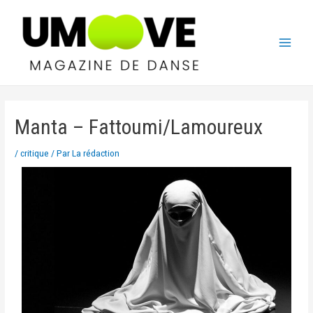
Manta – Fattoumi/Lamoureux
/
critique
/ Par
La rédaction